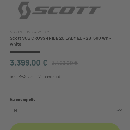
Artikel-Nr.:
BA-0043728-002
Scott SUB CROSS eRIDE 20 LADY EQ - 28" 500 Wh -
white
3.399,00 €
3.499,00 €
inkl. MwSt. zzgl. Versandkosten
auswählen
Rahmengröße