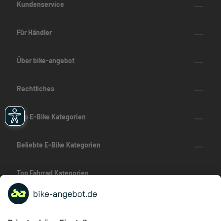
Kundenservice
Für Händler
Über bike-angebot
Rechtliches
Top E-Bike Kategorien
Beliebte E-Bike Kategorien
Top Fahrrad Kategorien
Beliebte Fahrrad-Kategorien