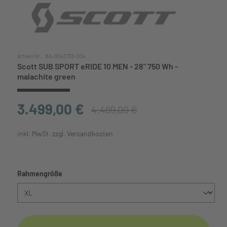
Artikel-Nr.:
BA-0043735-004
Scott SUB SPORT eRIDE 10 MEN - 28" 750 Wh -
malachite green
3.499,00 €
4.499,00 €
inkl. MwSt. zzgl. Versandkosten
auswählen
Rahmengröße