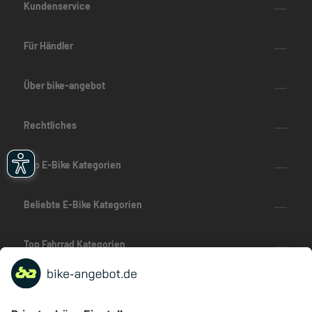
Kundenservice
Für Händler
Über bike-angebot
Rechtliches
Top E-Bike Kategorien
Beliebte E-Bike Kategorien
Top Fahrrad Kategorien
Beliebte Fahrrad-Kategorien