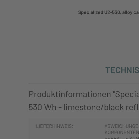
Specialized U2-530, alloy ca
TECHNIS
Produktinformationen "Specia
530 Wh - limestone/black refl
LIEFERHINWEIS:
ABWEICHUNGE
KOMPONENTEN 
VERBAUTE KOM