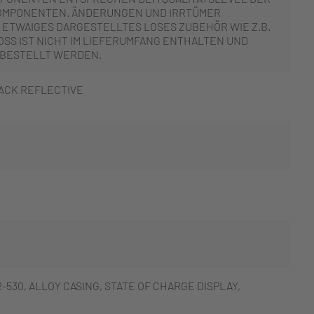
OMPONENTEN. ÄNDERUNGEN UND IRRTÜMER
 ETWAIGES DARGESTELLTES LOSES ZUBEHÖR WIE Z.B.
SS IST NICHT IM LIEFERUMFANG ENTHALTEN UND
 BESTELLT WERDEN.
ACK REFLECTIVE
-530, ALLOY CASING, STATE OF CHARGE DISPLAY,