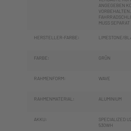
ANGEGEBEN K
VORBEHALTEN.
FAHRRADSCHLO
MUSS SEPARAT
HERSTELLER-FARBE:
LIMESTONE/BL
FARBE:
GRÜN
RAHMENFORM:
WAVE
RAHMENMATERIAL:
ALUMINIUM
AKKU:
SPECIALIZED U2
530WH