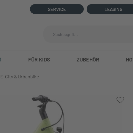
SERVICE
LEASING
S
FÜR KIDS
ZUBEHÖR
HO
E-City & Urbanbike