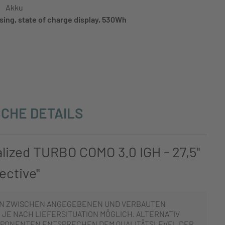
Akku
sing, state of charge display, 530Wh
CHE DETAILS
lized TURBO COMO 3.0 IGH - 27,5"
ective"
N ZWISCHEN ANGEGEBENEN UND VERBAUTEN
JE NACH LIEFERSITUATION MÖGLICH. ALTERNATIV
PONENTEN ENTSPRECHEN DEM QUALITÄTSLEVEL DER