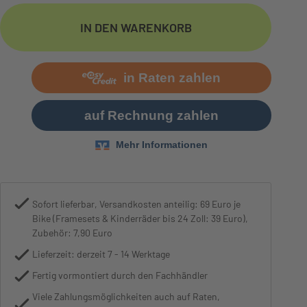
Motor
Specialized 2.0E, 50Nm torque, custom tu
IN DEN WARENKORB
Sofort lieferbar, Versandkosten anteilig: 69 Euro je
Bike (Framesets & Kinderräder bis 24 Zoll: 39 Euro),
Zubehör: 7,90 Euro
Lieferzeit: derzeit 7 - 14 Werktage
Fertig vormontiert durch den Fachhändler
Viele Zahlungsmöglichkeiten auch auf Raten,