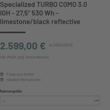
Specialized TURBO COMO 3.0
IGH - 27,5" 530 Wh -
limestone/black reflective
2.599,00 €
4.100,00 €
inkl. MwSt. zzgl. Versandkosten
Frage zum Artikel
Händlerinformationen
auswählen
Rahmengröße