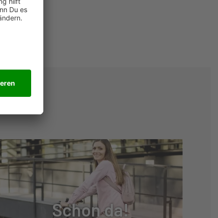
Schon da!