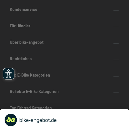
Kundenservice
Für Händler
Über bike-angebot
Rechtliches
Top E-Bike Kategorien
Beliebte E-Bike Kategorien
Top Fahrrad Kategorien
Beliebte Fahrrad-Kategorien