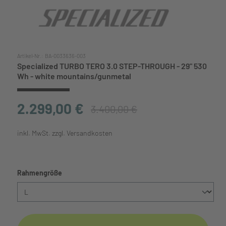
Artikel-Nr.:
BA-0033636-003
Specialized TURBO TERO 3.0 STEP-THROUGH - 29" 530
Wh - white mountains/gunmetal
2.299,00 €
3.400,00 €
inkl. MwSt. zzgl. Versandkosten
auswählen
Rahmengröße