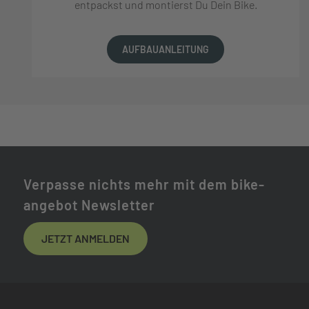
entpackst und montierst Du Dein Bike.
AUFBAUANLEITUNG
Verpasse nichts mehr mit dem bike-
angebot Newsletter
JETZT ANMELDEN