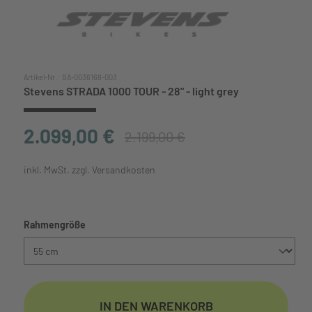
Artikel-Nr.:
BA-0036168-003
Stevens STRADA 1000 TOUR - 28" - light grey
2.099,00 €
2.199,00 €
inkl. MwSt. zzgl. Versandkosten
auswählen
Rahmengröße
IN DEN WARENKORB