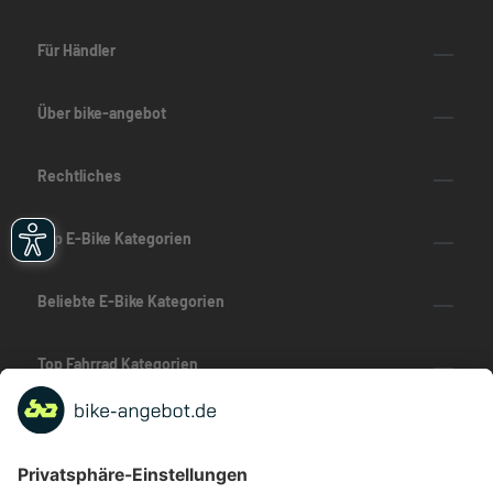
Für Händler
Über bike-angebot
Rechtliches
Top E-Bike Kategorien
Beliebte E-Bike Kategorien
Top Fahrrad Kategorien
Beliebte Fahrrad-Kategorien
Marken-Highlights