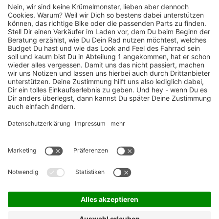
TOP-Marken
ZAHLUNGSARTEN / RATENKAUF
FÜR ARBEITGEBER & ARBEITNEHMER