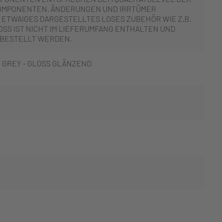
OMPONENTEN. ÄNDERUNGEN UND IRRTÜMER
 ETWAIGES DARGESTELLTES LOSES ZUBEHÖR WIE Z.B.
SS IST NICHT IM LIEFERUMFANG ENTHALTEN UND
 BESTELLT WERDEN.
 GREY - GLOSS GLÄNZEND