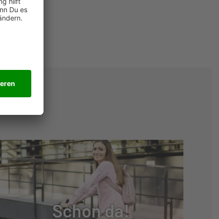
Schon da!