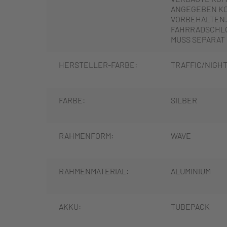
ANGEGEBEN K
VORBEHALTEN.
FAHRRADSCHLO
MUSS SEPARAT
HERSTELLER-FARBE:
TRAFFIC/NIGHT
FARBE:
SILBER
RAHMENFORM:
WAVE
RAHMENMATERIAL:
ALUMINIUM
AKKU:
TUBEPACK