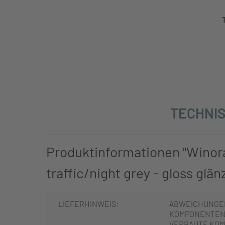
TECHNIS
Produktinformationen "Winora
traffic/night grey - gloss glän
LIEFERHINWEIS:
ABWEICHUNGE
KOMPONENTEN 
VERBAUTE KOM