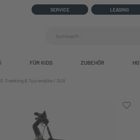
SERVICE
LEASING
S
FÜR KIDS
ZUBEHÖR
HO
E-Trekking & Tourenbike / SUV