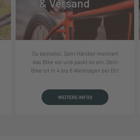
& Versand
TUNG
Du bestellst, Dein Händler montiert
SIC-ESHIFT
das Bike vor und packt es ein, Dein
Bike ist in 4 bis 6 Werktagen bei Dir!
NRING , 39T
WEITERE INFOS
DRIVE CDX SPROCKET, 9 SPLINE, 28T
DRIVE BELT CDX, 120T