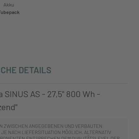
Akku
Tubepack
CHE DETAILS
 SINUS AS - 27,5" 800 Wh -
zend"
N ZWISCHEN ANGEGEBENEN UND VERBAUTEN
JE NACH LIEFERSITUATION MÖGLICH. ALTERNATIV
PONENTEN ENTSPRECHEN DEM QUALITÄTSLEVEL DER