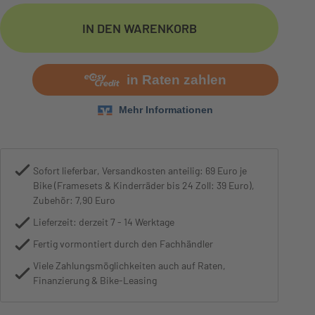
Motor
Pinion E1.9 MGU, 600W, 85N
IN DEN WARENKORB
Sofort lieferbar, Versandkosten anteilig: 69 Euro je
Bike (Framesets & Kinderräder bis 24 Zoll: 39 Euro),
Zubehör: 7,90 Euro
Lieferzeit: derzeit 7 - 14 Werktage
Fertig vormontiert durch den Fachhändler
Viele Zahlungsmöglichkeiten auch auf Raten,
Finanzierung & Bike-Leasing