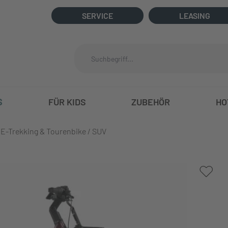
SERVICE
LEASING
S
FÜR KIDS
ZUBEHÖR
HO
E-Trekking & Tourenbike / SUV