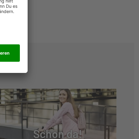
Schon da!