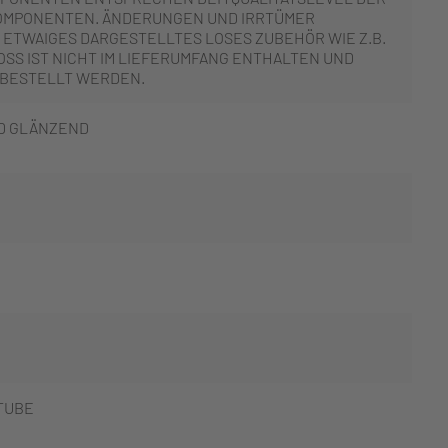
OMPONENTEN. ÄNDERUNGEN UND IRRTÜMER
 ETWAIGES DARGESTELLTES LOSES ZUBEHÖR WIE Z.B.
SS IST NICHT IM LIEFERUMFANG ENTHALTEN UND
 BESTELLT WERDEN.
D GLÄNZEND
TUBE