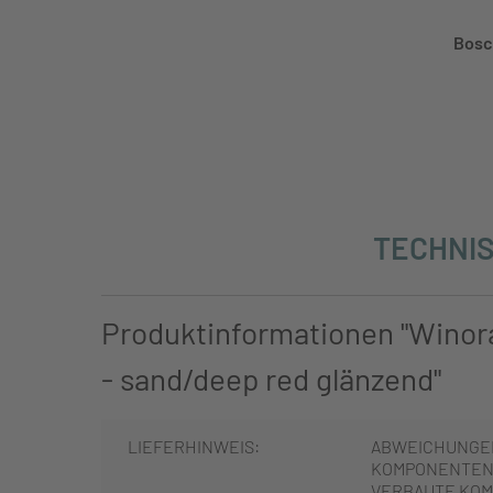
Bosc
TECHNIS
Produktinformationen "Winor
- sand/deep red glänzend"
LIEFERHINWEIS:
ABWEICHUNGE
KOMPONENTEN 
VERBAUTE KOM