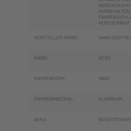
ANGEGEBEN K
VORBEHALTEN.
FAHRRADSCHLO
MUSS SEPARAT
HERSTELLER-FARBE:
SAND/DEEP RE
FARBE:
BEIGE
RAHMENFORM:
WAVE
RAHMENMATERIAL:
ALUMINIUM
AKKU:
BOSCH POWER