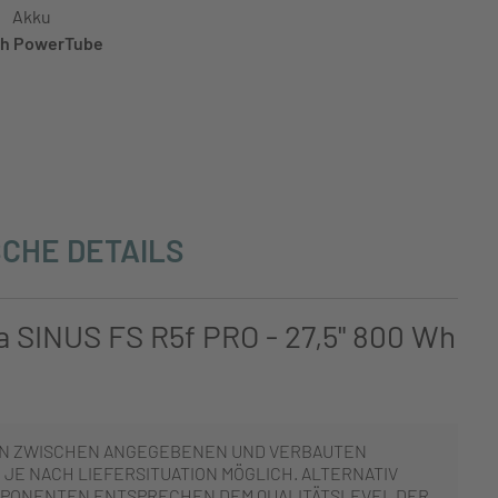
Akku
h PowerTube
CHE DETAILS
a SINUS FS R5f PRO - 27,5" 800 Wh
N ZWISCHEN ANGEGEBENEN UND VERBAUTEN
JE NACH LIEFERSITUATION MÖGLICH. ALTERNATIV
PONENTEN ENTSPRECHEN DEM QUALITÄTSLEVEL DER