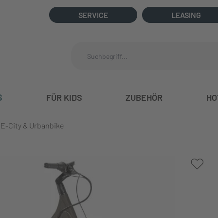
SERVICE
LEASING
S
FÜR KIDS
ZUBEHÖR
HO
E-City & Urbanbike