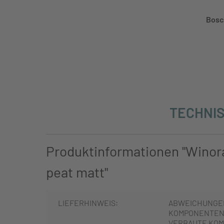
Bosc
TECHNIS
Produktinformationen "Winora
peat matt"
LIEFERHINWEIS:
ABWEICHUNGE
KOMPONENTEN 
VERBAUTE KOM