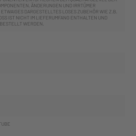
OMPONENTEN. ÄNDERUNGEN UND IRRTÜMER
 ETWAIGES DARGESTELLTES LOSES ZUBEHÖR WIE Z.B.
SS IST NICHT IM LIEFERUMFANG ENTHALTEN UND
 BESTELLT WERDEN.
TUBE