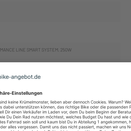
MANCE LINE SMART SYSTEM, 250W
 ANZEIGEN