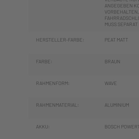
ANGEGEBEN K
VORBEHALTEN.
FAHRRADSCHLO
MUSS SEPARAT
HERSTELLER-FARBE:
PEAT MATT
FARBE:
BRAUN
RAHMENFORM:
WAVE
RAHMENMATERIAL:
ALUMINIUM
AKKU:
BOSCH POWER