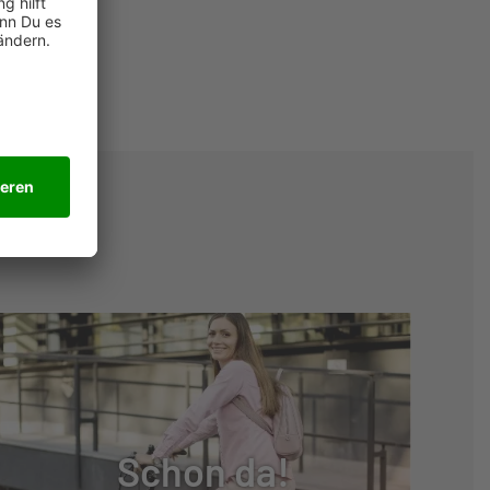
Schon da!