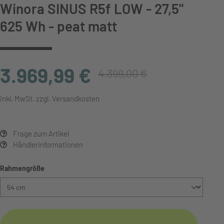
Winora SINUS R5f LOW - 27,5"
625 Wh - peat matt
3.969,99 €
4.399,00 €
inkl. MwSt. zzgl. Versandkosten
Frage zum Artikel
Händlerinformationen
auswählen
Rahmengröße