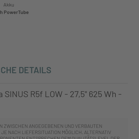
Akku
h PowerTube
CHE DETAILS
 SINUS R5f LOW - 27,5" 625 Wh -
N ZWISCHEN ANGEGEBENEN UND VERBAUTEN
JE NACH LIEFERSITUATION MÖGLICH. ALTERNATIV
PONENTEN ENTSPRECHEN DEM QUALITÄTSLEVEL DER