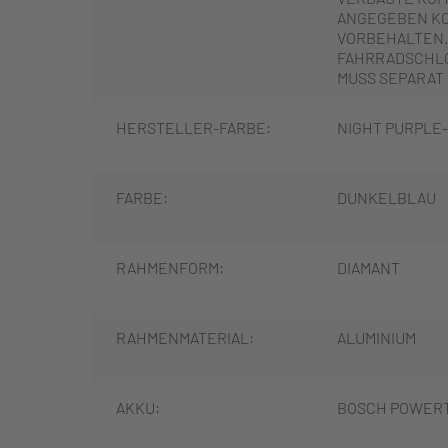
ANGEGEBEN K
VORBEHALTEN.
FAHRRADSCHLO
MUSS SEPARAT
HERSTELLER-FARBE:
NIGHT PURPLE
FARBE:
DUNKELBLAU
RAHMENFORM:
DIAMANT
RAHMENMATERIAL:
ALUMINIUM
AKKU:
BOSCH POWER