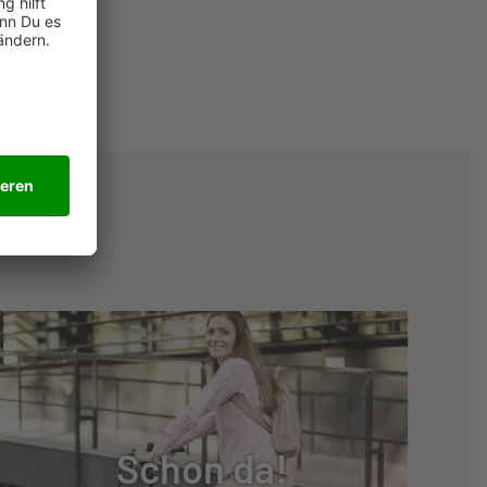
Schon da!