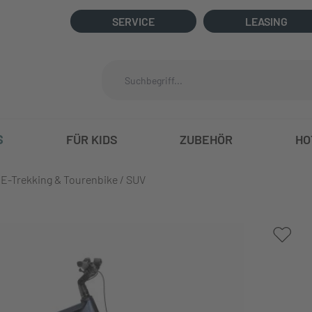
SERVICE
LEASING
S
FÜR KIDS
ZUBEHÖR
HO
E-Trekking & Tourenbike / SUV