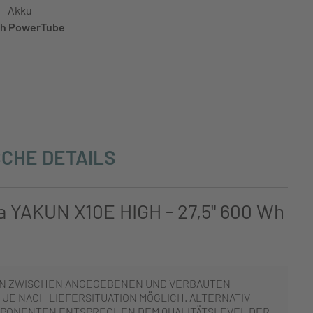
Akku
h PowerTube
CHE DETAILS
a YAKUN X10E HIGH - 27,5" 600 Wh
N ZWISCHEN ANGEGEBENEN UND VERBAUTEN
JE NACH LIEFERSITUATION MÖGLICH. ALTERNATIV
PONENTEN ENTSPRECHEN DEM QUALITÄTSLEVEL DER