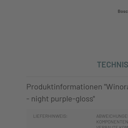
Bosc
TECHNIS
Produktinformationen "Winor
- night purple-gloss"
LIEFERHINWEIS:
ABWEICHUNGE
KOMPONENTEN 
VERBAUTE KOM