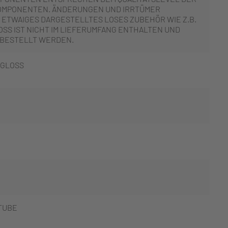
OMPONENTEN. ÄNDERUNGEN UND IRRTÜMER
 ETWAIGES DARGESTELLTES LOSES ZUBEHÖR WIE Z.B.
SS IST NICHT IM LIEFERUMFANG ENTHALTEN UND
 BESTELLT WERDEN.
-GLOSS
TUBE