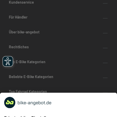
Kundenservice
Für Händler
Über bike-angebot
Rechtliches
Top E-Bike Kategorien
Beliebte E-Bike Kategorien
Top Fahrrad Kategorien
Beliebte Fahrrad-Kategorien