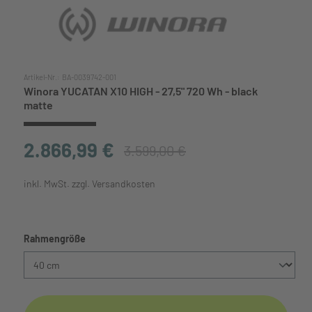
Artikel-Nr.:
BA-0039742-001
Winora YUCATAN X10 HIGH - 27,5" 720 Wh - black
matte
2.866,99 €
3.599,00 €
inkl. MwSt. zzgl. Versandkosten
auswählen
Rahmengröße