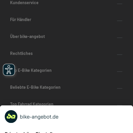
Kundenservice
Für Händler
Über bike-angebot
Rechtliches
Top E-Bike Kategorien
Beliebte E-Bike Kategorien
Top Fahrrad Kategorien
Beliebte Fahrrad-Kategorien