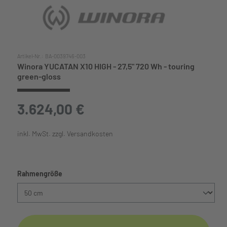
Artikel-Nr.:
BA-0039746-003
Winora YUCATAN X10 HIGH - 27,5" 720 Wh - touring
green-gloss
3.624,00 €
inkl. MwSt. zzgl. Versandkosten
auswählen
Rahmengröße