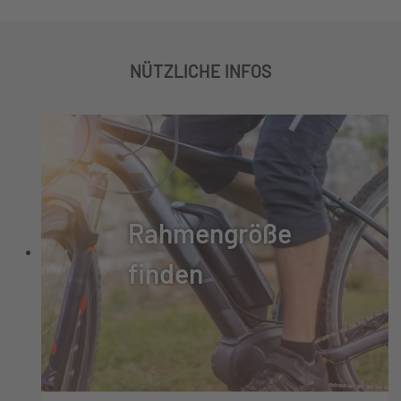
NÜTZLICHE INFOS
Rahmengröße
finden