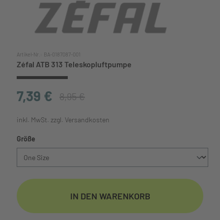
Artikel-Nr.:
BA-0187087-001
Zéfal ATB 313 Teleskopluftpumpe
7,39 €
8,95 €
inkl. MwSt. zzgl. Versandkosten
auswählen
Größe
IN DEN WARENKORB