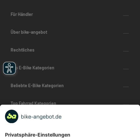
Für Händler
Über bike-angebot
Rechtliches
Top E-Bike Kategorien
Beliebte E-Bike Kategorien
Top Fahrrad Kategorien
Beliebte Fahrrad-Kategorien
Marken-Highlights