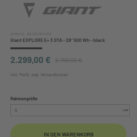
Artikel-Nr.:
BA-0012940-003
Giant EXPLORE E+ 3 STA - 28" 500 Wh - black
2.299,00 €
2.799,00 €
inkl. MwSt. zzgl. Versandkosten
auswählen
Rahmengröße
IN DEN WARENKORB