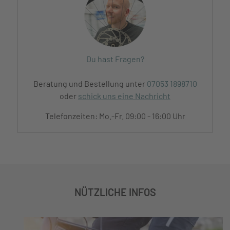
Du hast Fragen?
Beratung und Bestellung unter
07053 1898710
oder
schick uns eine Nachricht
Telefonzeiten: Mo.-Fr. 09:00 - 16:00 Uhr
NÜTZLICHE INFOS