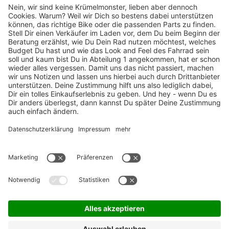
TOP-Marken
ZAHLUNGSARTEN / RATENKAUF
FÜR ARBEITGEBER & ARBEITNEHMER