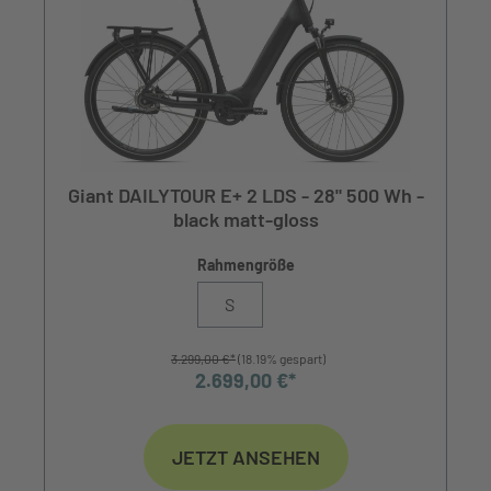
Giant DAILYTOUR E+ 2 LDS - 28" 500 Wh -
black matt-gloss
Rahmengröße
S
3.299,00 €*
(18.19% gespart)
2.699,00 €*
JETZT ANSEHEN