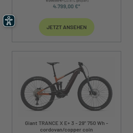
6.299,00 €*
(23.81% gespart)
4.799,00 €*
JETZT ANSEHEN
Giant TRANCE X E+ 3 - 29" 750 Wh -
cordovan/copper coin