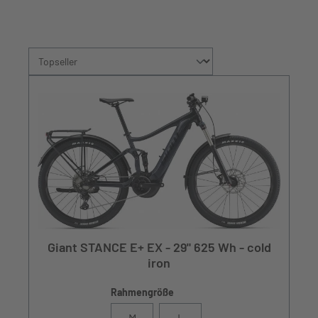
Giant STANCE E+ EX - 29" 625 Wh - cold
iron
Rahmengröße
M
L