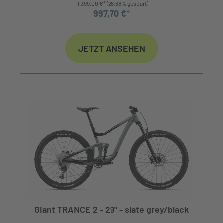
1.399,00 €*
(28.68% gespart)
997,70 €*
JETZT ANSEHEN
Giant TRANCE 2 - 29" - slate grey/black