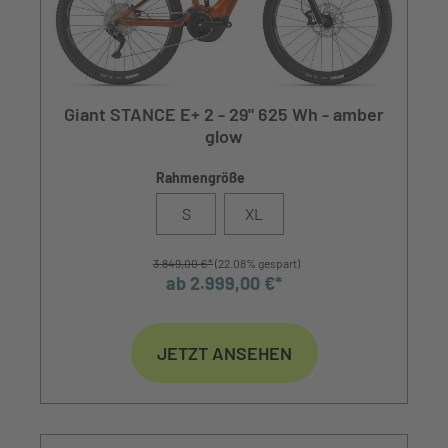
Giant STANCE E+ 2 - 29" 625 Wh - amber
glow
Rahmengröße
S
XL
3.849,00 €*
(22.08% gespart)
ab 2.999,00 €*
JETZT ANSEHEN