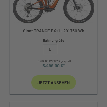
Giant TRANCE EX+1 - 29" 750 Wh
Rahmengröße
L
6.764,00 €*
(18.7% gespart)
5.499,00 €*
JETZT ANSEHEN