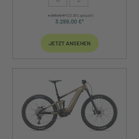
4.299,00 €*
(23.26% gespart)
3.299,00 €*
JETZT ANSEHEN