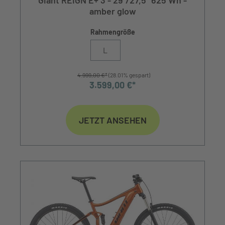
amber glow
Rahmengröße
L
4.999,00 €*
(28.01% gespart)
3.599,00 €*
JETZT ANSEHEN