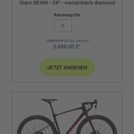
Giant REIGN - 29" - metal/black diamond
Rahmengröße
M
3.299,00 €*
(9.09% gespart)
2.999,00 €*
JETZT ANSEHEN