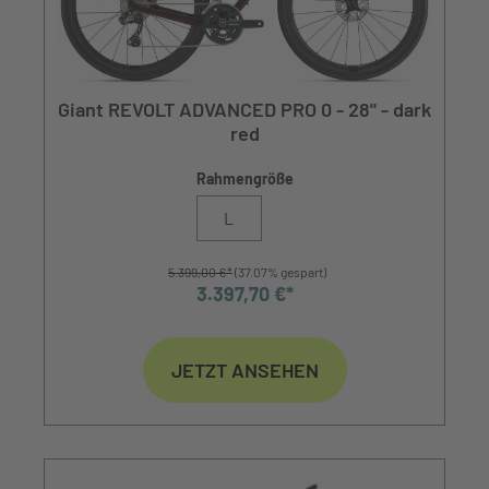
Giant REVOLT ADVANCED PRO 0 - 28" - dark
red
Rahmengröße
L
5.399,00 €*
(37.07% gespart)
3.397,70 €*
JETZT ANSEHEN