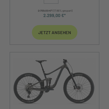
2.799,00 €*
(17.86% gespart)
2.299,00 €*
JETZT ANSEHEN