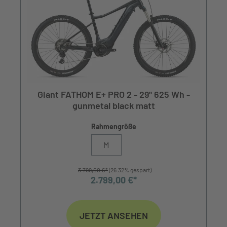
Giant FATHOM E+ PRO 2 - 29" 625 Wh -
gunmetal black matt
Rahmengröße
M
3.799,00 €*
(26.32% gespart)
2.799,00 €*
JETZT ANSEHEN