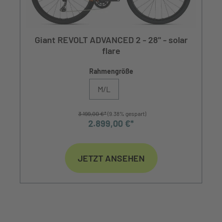
Giant REVOLT ADVANCED 2 - 28" - solar
flare
Rahmengröße
M/L
3.199,00 €*
(9.38% gespart)
2.899,00 €*
JETZT ANSEHEN