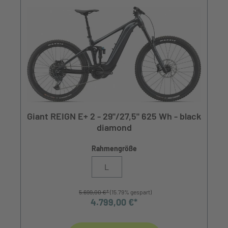
Giant REIGN E+ 2 - 29"/27,5" 625 Wh - black
diamond
Rahmengröße
L
5.699,00 €*
(15.79% gespart)
4.799,00 €*