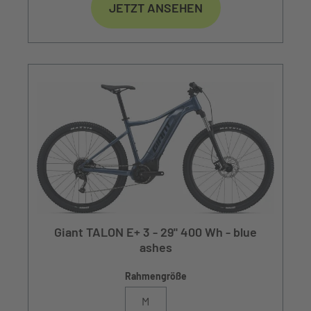
JETZT ANSEHEN
Giant TALON E+ 3 - 29" 400 Wh - blue
ashes
Rahmengröße
M