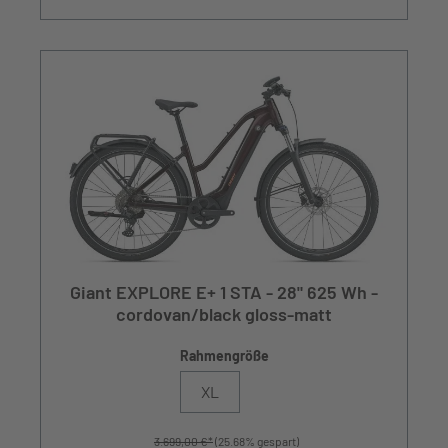
Giant EXPLORE E+ 1 STA - 28" 625 Wh -
cordovan/black gloss-matt
Rahmengröße
XL
3.699,00 €*
(25.68% gespart)