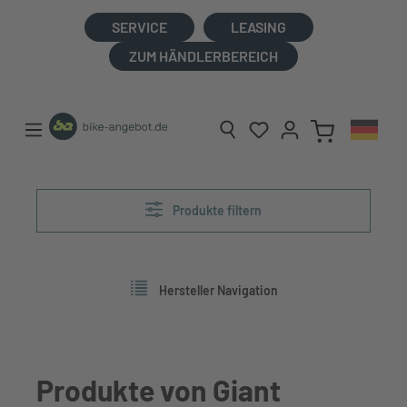
alt springen
SERVICE
LEASING
ZUM HÄNDLERBEREICH
Produkte filtern
Hersteller Navigation
Produkte von Giant