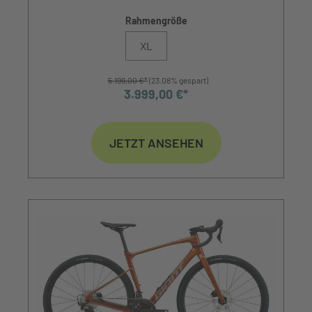
Rahmengröße
XL
5.199,00 €*
(23.08% gespart)
3.999,00 €*
JETZT ANSEHEN