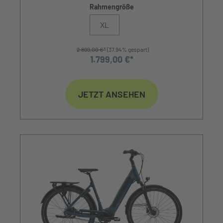
Rahmengröße
XL
2.899,00 €*
(37.94% gespart)
1.799,00 €*
JETZT ANSEHEN