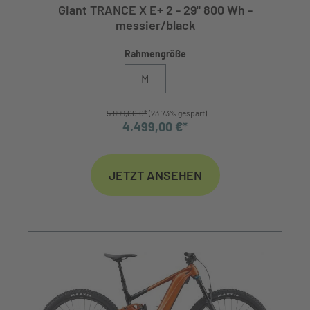
Giant TRANCE X E+ 2 - 29" 800 Wh -
messier/black
Rahmengröße
M
5.899,00 €*
(23.73% gespart)
4.499,00 €*
JETZT ANSEHEN