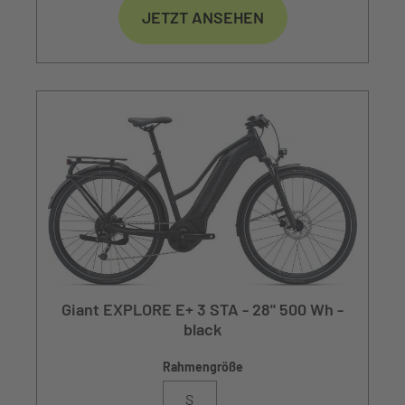
JETZT ANSEHEN
Giant EXPLORE E+ 3 STA - 28" 500 Wh -
black
Rahmengröße
S