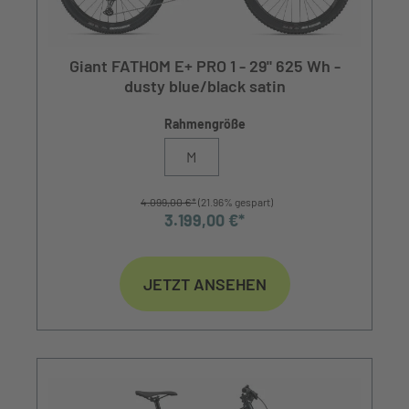
Giant FATHOM E+ PRO 1 - 29" 625 Wh -
dusty blue/black satin
Rahmengröße
M
4.099,00 €*
(21.96% gespart)
3.199,00 €*
JETZT ANSEHEN