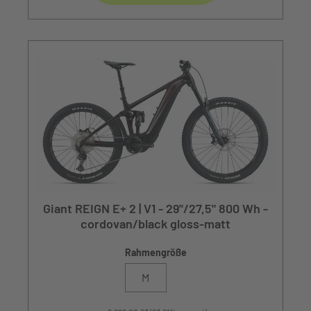
Giant REIGN E+ 2 | V1 - 29"/27,5" 800 Wh -
cordovan/black gloss-matt
Rahmengröße
M