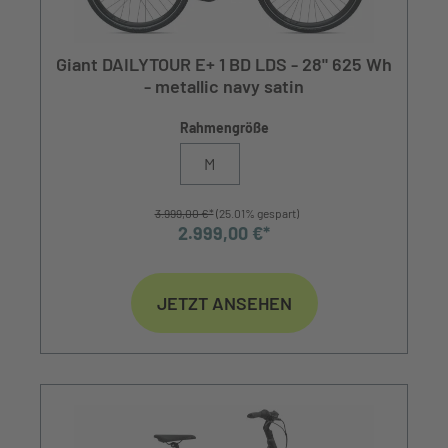
Giant DAILYTOUR E+ 1 BD LDS - 28" 625 Wh
- metallic navy satin
Rahmengröße
M
3.999,00 €*
(25.01% gespart)
2.999,00 €*
JETZT ANSEHEN