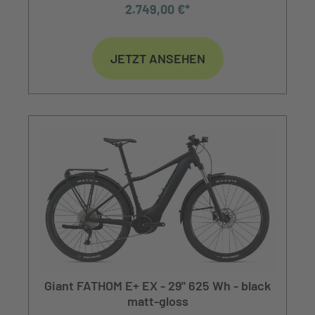
2.749,00 €*
JETZT ANSEHEN
Giant FATHOM E+ EX - 29" 625 Wh - black
matt-gloss