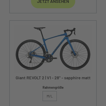
JETZT ANSEHEN
Giant REVOLT 2 | V1 - 28" - sapphire matt
Rahmengröße
M/L