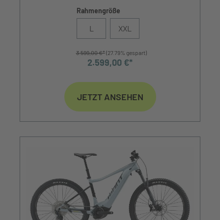
Rahmengröße
L
XXL
3.599,00 €*
(27.79% gespart)
2.599,00 €*
JETZT ANSEHEN