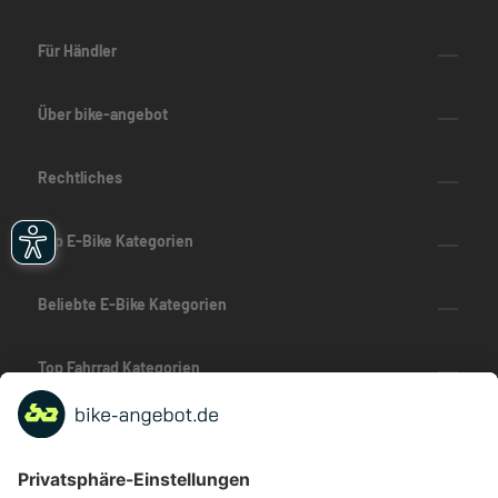
Für Händler
Über bike-angebot
Rechtliches
Top E-Bike Kategorien
Beliebte E-Bike Kategorien
Top Fahrrad Kategorien
Beliebte Fahrrad-Kategorien
Marken-Highlights