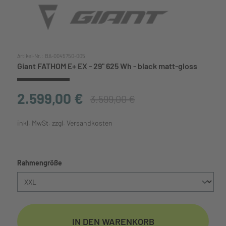
Artikel-Nr.:
BA-0045750-005
Giant FATHOM E+ EX - 29" 625 Wh - black matt-gloss
2.599,00 €
3.599,00 €
inkl. MwSt. zzgl. Versandkosten
auswählen
Rahmengröße
IN DEN WARENKORB