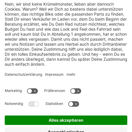
TOP-Marken
ZAHLUNGSARTEN / RATENKAUF
FÜR ARBEITGEBER & ARBEITNEHMER