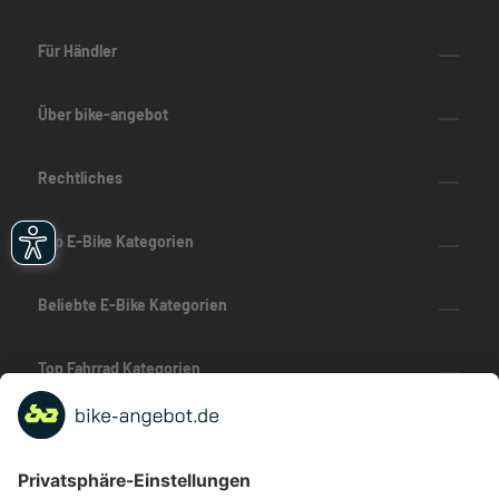
Für Händler
Über bike-angebot
Rechtliches
Top E-Bike Kategorien
Beliebte E-Bike Kategorien
Top Fahrrad Kategorien
Beliebte Fahrrad-Kategorien
Marken-Highlights