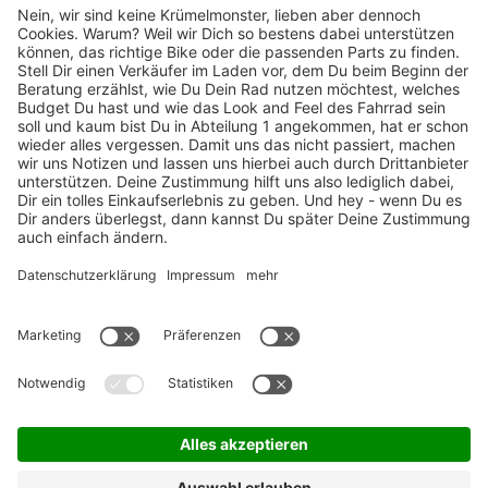
TOP-Marken
ZAHLUNGSARTEN / RATENKAUF
FÜR ARBEITGEBER & ARBEITNEHMER