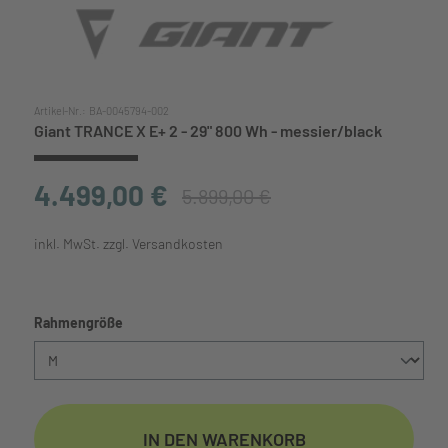
Artikel-Nr.:
BA-0045794-002
Giant TRANCE X E+ 2 - 29" 800 Wh - messier/black
4.499,00 €
5.899,00 €
inkl. MwSt. zzgl. Versandkosten
auswählen
Rahmengröße
IN DEN WARENKORB