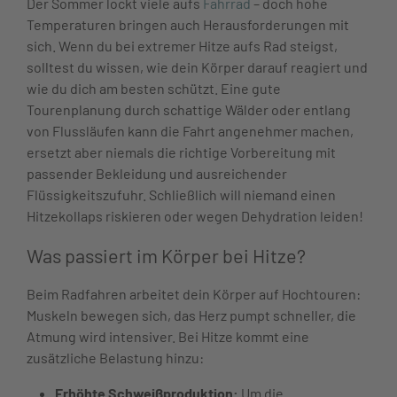
Der Sommer lockt viele aufs
Fahrrad
– doch hohe
Temperaturen bringen auch Herausforderungen mit
sich. Wenn du bei extremer Hitze aufs Rad steigst,
solltest du wissen, wie dein Körper darauf reagiert und
wie du dich am besten schützt. Eine gute
Tourenplanung durch schattige Wälder oder entlang
von Flussläufen kann die Fahrt angenehmer machen,
ersetzt aber niemals die richtige Vorbereitung mit
passender Bekleidung und ausreichender
Flüssigkeitszufuhr. Schließlich will niemand einen
Hitzekollaps riskieren oder wegen Dehydration leiden!
Was passiert im Körper bei Hitze?
Beim Radfahren arbeitet dein Körper auf Hochtouren:
Muskeln bewegen sich, das Herz pumpt schneller, die
Atmung wird intensiver. Bei Hitze kommt eine
zusätzliche Belastung hinzu:
Erhöhte Schweißproduktion:
Um die