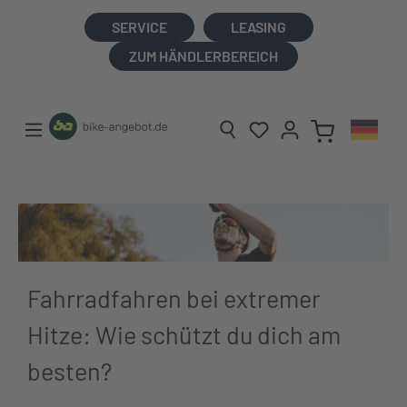
alt springen
SERVICE
LEASING
ZUM HÄNDLERBEREICH
Fahrradfahren bei extremer
Hitze: Wie schützt du dich am
besten?