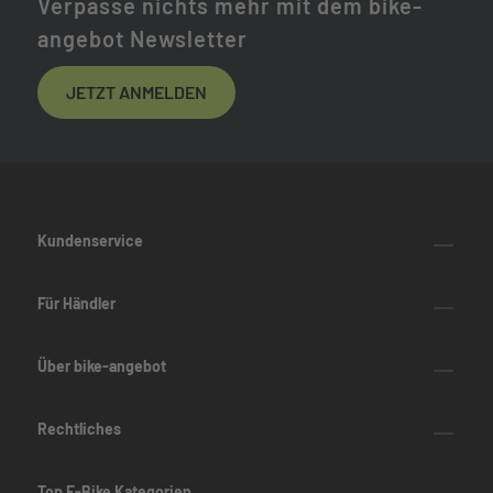
Verpasse nichts mehr mit dem bike-
angebot Newsletter
JETZT ANMELDEN
Kundenservice
Für Händler
Über bike-angebot
Rechtliches
Top E-Bike Kategorien