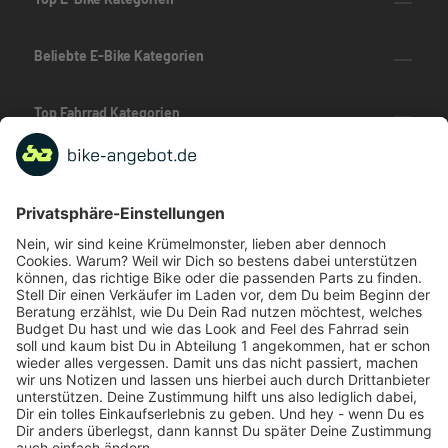
Beliebte E-Bike Kategorien
Top Fahrrad Kategorien
Beliebte Fahrrad-Kategorien
Marken-Highlights
TOP-Marken
ZAHLUNGSARTEN / RATENKAUF