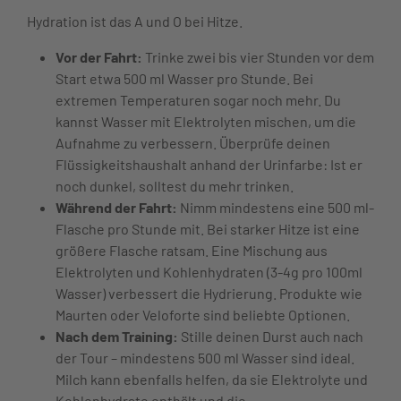
Hydration ist das A und O bei Hitze.
Vor der Fahrt:
Trinke zwei bis vier Stunden vor dem
Start etwa 500 ml Wasser pro Stunde. Bei
extremen Temperaturen sogar noch mehr. Du
kannst Wasser mit Elektrolyten mischen, um die
Aufnahme zu verbessern. Überprüfe deinen
Flüssigkeitshaushalt anhand der Urinfarbe: Ist er
noch dunkel, solltest du mehr trinken.
Während der Fahrt:
Nimm mindestens eine 500 ml-
Flasche pro Stunde mit. Bei starker Hitze ist eine
größere Flasche ratsam. Eine Mischung aus
Elektrolyten und Kohlenhydraten (3-4g pro 100ml
Wasser) verbessert die Hydrierung. Produkte wie
Maurten oder Veloforte sind beliebte Optionen.
Nach dem Training:
Stille deinen Durst auch nach
der Tour – mindestens 500 ml Wasser sind ideal.
Milch kann ebenfalls helfen, da sie Elektrolyte und
Kohlenhydrate enthält und die