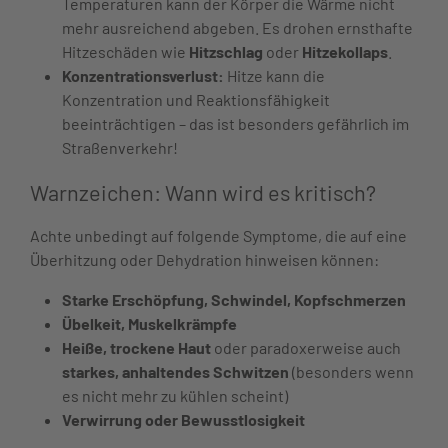
Temperaturen kann der Körper die Wärme nicht
mehr ausreichend abgeben. Es drohen ernsthafte
Hitzeschäden wie
Hitzschlag
oder
Hitzekollaps
.
Konzentrationsverlust:
Hitze kann die
Konzentration und Reaktionsfähigkeit
beeinträchtigen – das ist besonders gefährlich im
Straßenverkehr!
Warnzeichen: Wann wird es kritisch?
Achte unbedingt auf folgende Symptome, die auf eine
Überhitzung oder Dehydration hinweisen können:
Starke Erschöpfung, Schwindel, Kopfschmerzen
Übelkeit, Muskelkrämpfe
Heiße, trockene Haut
oder paradoxerweise auch
starkes, anhaltendes Schwitzen
(besonders wenn
es nicht mehr zu kühlen scheint)
Verwirrung oder Bewusstlosigkeit