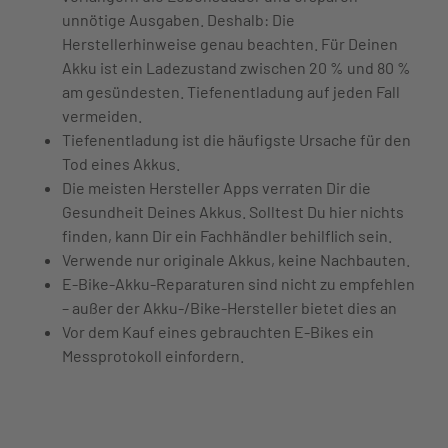
unnötige Ausgaben. Deshalb: Die
Herstellerhinweise genau beachten. Für Deinen
Akku ist ein Ladezustand zwischen 20 % und 80 %
am gesündesten. Tiefenentladung auf jeden Fall
vermeiden.
Tiefenentladung ist die häufigste Ursache für den
Tod eines Akkus.
Die meisten Hersteller Apps verraten Dir die
Gesundheit Deines Akkus. Solltest Du hier nichts
finden, kann Dir ein Fachhändler behilflich sein.
Verwende nur originale Akkus, keine Nachbauten.
E-Bike-Akku-Reparaturen sind nicht zu empfehlen
– außer der Akku-/Bike-Hersteller bietet dies an
Vor dem Kauf eines gebrauchten E-Bikes ein
Messprotokoll einfordern.