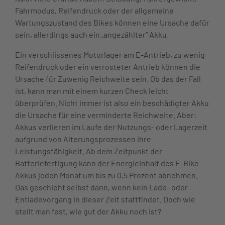
Fahrmodus, Reifendruck oder der allgemeine
Wartungszustand des Bikes können eine Ursache dafür
sein, allerdings auch ein „angezählter“ Akku.
Ein verschlissenes Motorlager am E-Antrieb, zu wenig
Reifendruck oder ein verrosteter Antrieb können die
Ursache für Zuwenig Reichweite sein. Ob das der Fall
ist, kann man mit einem kurzen Check leicht
überprüfen. Nicht immer ist also ein beschädigter Akku
die Ursache für eine verminderte Reichweite. Aber:
Akkus verlieren im Laufe der Nutzungs- oder Lagerzeit
aufgrund von Alterungsprozessen ihre
Leistungsfähigkeit. Ab dem Zeitpunkt der
Batteriefertigung kann der Energieinhalt des E-Bike-
Akkus jeden Monat um bis zu 0,5 Prozent abnehmen.
Das geschieht selbst dann, wenn kein Lade- oder
Entladevorgang in dieser Zeit stattfindet. Doch wie
stellt man fest, wie gut der Akku noch ist?