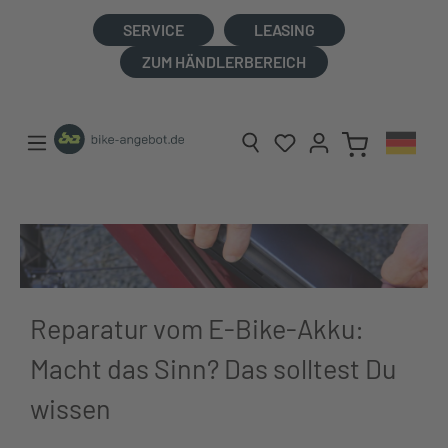
alt springen
SERVICE
LEASING
ZUM HÄNDLERBEREICH
Reparatur vom E-Bike-Akku:
Macht das Sinn? Das solltest Du
wissen