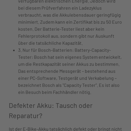
verfügbaren elektrischen Energie. Jedoch wird
bei diesem Prüfverfahren ein Ladezyklus
verbraucht, was die Akkulebensdauer geringfügig
minimiert. Zudem kann ein Zertifikat bis zu 50 Euro
kosten. Der Batterie-Tester liest aber kein
Fehlerprotokoll aus, sondern gibt nur Auskunft
über die tatsächliche Kapazität.
3. Nur für Bosch-Batterien: Battery-Capacity-
Tester: Bosch hat sein eigenes System entwickelt,
um die Restkapazität seiner Akkus zu bestimmen.
Das entsprechende Messgerät – bestehend aus
einer PC-Software, Testgerät und Verkabelung –
bezeichnet Bosch als "Capacity Tester". Es ist also
ein Besuch beim Fachhändler nötig.
Defekter Akku: Tausch oder
Reparatur?
Ist der E-Bike-Akku tatsächlich defekt oder bringt nicht