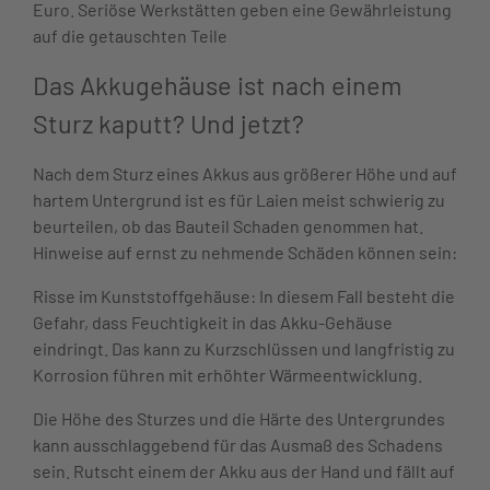
Euro. Seriöse Werkstätten geben eine Gewährleistung
auf die getauschten Teile
Das Akkugehäuse ist nach einem
Sturz kaputt? Und jetzt?
Nach dem Sturz eines Akkus aus größerer Höhe und auf
hartem Untergrund ist es für Laien meist schwierig zu
beurteilen, ob das Bauteil Schaden genommen hat.
Hinweise auf ernst zu nehmende Schäden können sein:
Risse im Kunststoffgehäuse: In diesem Fall besteht die
Gefahr, dass Feuchtigkeit in das Akku-Gehäuse
eindringt. Das kann zu Kurzschlüssen und langfristig zu
Korrosion führen mit erhöhter Wärmeentwicklung.
Die Höhe des Sturzes und die Härte des Untergrundes
kann ausschlaggebend für das Ausmaß des Schadens
sein. Rutscht einem der Akku aus der Hand und fällt auf