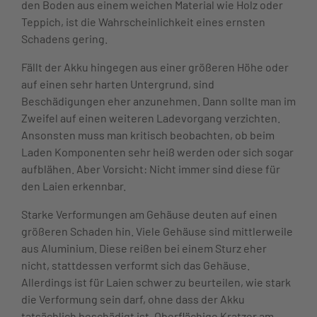
den Boden aus einem weichen Material wie Holz oder
Teppich, ist die Wahrscheinlichkeit eines ernsten
Schadens gering.
Fällt der Akku hingegen aus einer größeren Höhe oder
auf einen sehr harten Untergrund, sind
Beschädigungen eher anzunehmen. Dann sollte man im
Zweifel auf einen weiteren Ladevorgang verzichten.
Ansonsten muss man kritisch beobachten, ob beim
Laden Komponenten sehr heiß werden oder sich sogar
aufblähen. Aber Vorsicht: Nicht immer sind diese für
den Laien erkennbar.
Starke Verformungen am Gehäuse deuten auf einen
größeren Schaden hin. Viele Gehäuse sind mittlerweile
aus Aluminium. Diese reißen bei einem Sturz eher
nicht, stattdessen verformt sich das Gehäuse.
Allerdings ist für Laien schwer zu beurteilen, wie stark
die Verformung sein darf, ohne dass der Akku
tatsächlich beschädigt ist. Oberflächige Kratzer am