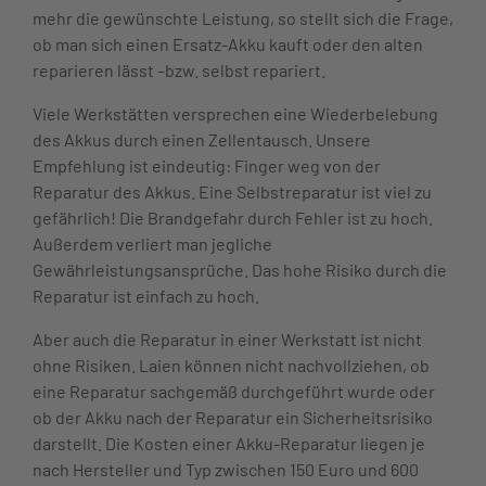
mehr die gewünschte Leistung, so stellt sich die Frage,
ob man sich einen Ersatz-Akku kauft oder den alten
reparieren lässt –bzw. selbst repariert.
Viele Werkstätten versprechen eine Wiederbelebung
des Akkus durch einen Zellentausch. Unsere
Empfehlung ist eindeutig: Finger weg von der
Reparatur des Akkus. Eine Selbstreparatur ist viel zu
gefährlich! Die Brandgefahr durch Fehler ist zu hoch.
Außerdem verliert man jegliche
Gewährleistungsansprüche. Das hohe Risiko durch die
Reparatur ist einfach zu hoch.
Aber auch die Reparatur in einer Werkstatt ist nicht
ohne Risiken. Laien können nicht nachvollziehen, ob
eine Reparatur sachgemäß durchgeführt wurde oder
ob der Akku nach der Reparatur ein Sicherheitsrisiko
darstellt. Die Kosten einer Akku-Reparatur liegen je
nach Hersteller und Typ zwischen 150 Euro und 600