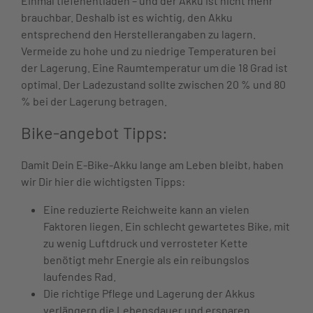
Einmal tiefenentladen – und der Akku ist nicht mehr
brauchbar. Deshalb ist es wichtig, den Akku
entsprechend den Herstellerangaben zu lagern.
Vermeide zu hohe und zu niedrige Temperaturen bei
der Lagerung. Eine Raumtemperatur um die 18 Grad ist
optimal. Der Ladezustand sollte zwischen 20 % und 80
% bei der Lagerung betragen.
Bike-angebot Tipps:
Damit Dein E-Bike-Akku lange am Leben bleibt, haben
wir Dir hier die wichtigsten Tipps:
Eine reduzierte Reichweite kann an vielen
Faktoren liegen. Ein schlecht gewartetes Bike, mit
zu wenig Luftdruck und verrosteter Kette
benötigt mehr Energie als ein reibungslos
laufendes Rad.
Die richtige Pflege und Lagerung der Akkus
verlängern die Lebensdauer und ersparen