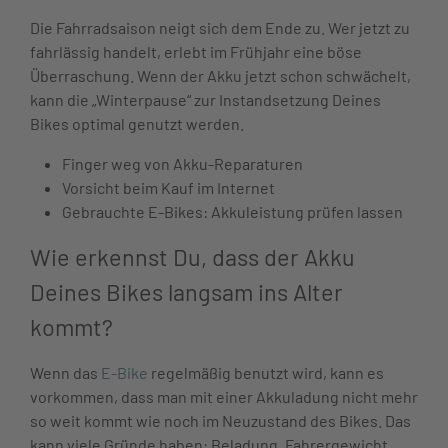
Die Fahrradsaison neigt sich dem Ende zu. Wer jetzt zu
fahrlässig handelt, erlebt im Frühjahr eine böse
Überraschung. Wenn der Akku jetzt schon schwächelt,
kann die „Winterpause“ zur Instandsetzung Deines
Bikes optimal genutzt werden.
Finger weg von Akku-Reparaturen
Vorsicht beim Kauf im Internet
Gebrauchte E-Bikes: Akkuleistung prüfen lassen
Wie erkennst Du, dass der Akku
Deines Bikes langsam ins Alter
kommt?
Wenn das
E-Bike
regelmäßig benutzt wird, kann es
vorkommen, dass man mit einer Akkuladung nicht mehr
so weit kommt wie noch im Neuzustand des Bikes. Das
kann viele Gründe haben: Beladung, Fahrergewicht,