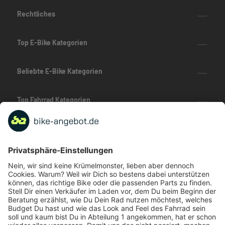
Rechtliches
Top E-Bike Kategorien
Beliebte E-Bike Kategorien
Top Fahrrad Kategorien
Beliebte Fahrrad-Kategorien
Marken-Highlights
TOP-Marken
ZAHLUNGSARTEN / RATENKAUF