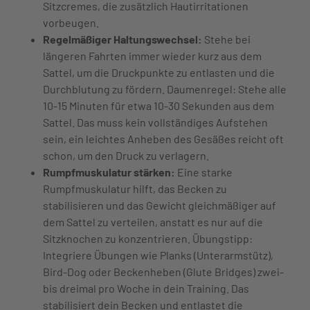
Sitzcremes, die zusätzlich Hautirritationen
vorbeugen.
Regelmäßiger Haltungswechsel:
Stehe bei
längeren Fahrten immer wieder kurz aus dem
Sattel, um die Druckpunkte zu entlasten und die
Durchblutung zu fördern. Daumenregel: Stehe alle
10-15 Minuten für etwa 10-30 Sekunden aus dem
Sattel. Das muss kein vollständiges Aufstehen
sein, ein leichtes Anheben des Gesäßes reicht oft
schon, um den Druck zu verlagern.
Rumpfmuskulatur stärken:
Eine starke
Rumpfmuskulatur hilft, das Becken zu
stabilisieren und das Gewicht gleichmäßiger auf
dem Sattel zu verteilen, anstatt es nur auf die
Sitzknochen zu konzentrieren. Übungstipp:
Integriere Übungen wie Planks (Unterarmstütz),
Bird-Dog oder Beckenheben (Glute Bridges) zwei-
bis dreimal pro Woche in dein Training. Das
stabilisiert dein Becken und entlastet die