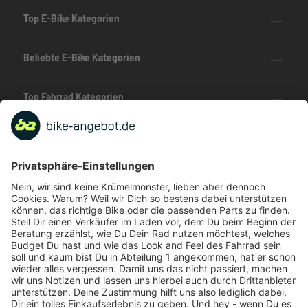
Top E-Bike Kategorien
Beliebte E-Bike Kategorien
Top Fahrrad Kategorien
Beliebte Fahrrad-Kategorien
Marken-Highlights
TOP-Marken
ZAHLUNGSARTEN / RATENKAUF