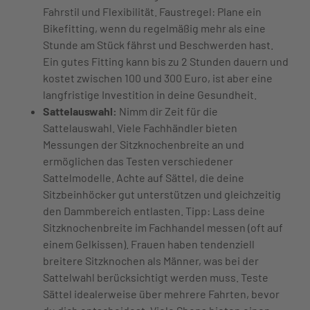
Fahrstil und Flexibilität. Faustregel: Plane ein
Bikefitting, wenn du regelmäßig mehr als eine
Stunde am Stück fährst und Beschwerden hast.
Ein gutes Fitting kann bis zu 2 Stunden dauern und
kostet zwischen 100 und 300 Euro, ist aber eine
langfristige Investition in deine Gesundheit.
Sattelauswahl:
Nimm dir Zeit für die
Sattelauswahl. Viele Fachhändler bieten
Messungen der Sitzknochenbreite an und
ermöglichen das Testen verschiedener
Sattelmodelle. Achte auf Sättel, die deine
Sitzbeinhöcker gut unterstützen und gleichzeitig
den Dammbereich entlasten. Tipp: Lass deine
Sitzknochenbreite im Fachhandel messen (oft auf
einem Gelkissen). Frauen haben tendenziell
breitere Sitzknochen als Männer, was bei der
Sattelwahl berücksichtigt werden muss. Teste
Sättel idealerweise über mehrere Fahrten, bevor