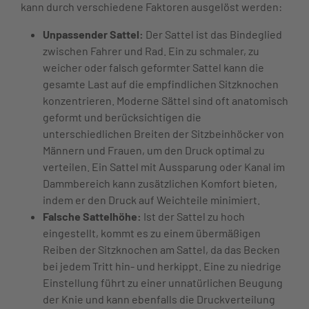
kann durch verschiedene Faktoren ausgelöst werden:
Unpassender Sattel:
Der Sattel ist das Bindeglied
zwischen Fahrer und Rad. Ein zu schmaler, zu
weicher oder falsch geformter Sattel kann die
gesamte Last auf die empfindlichen Sitzknochen
konzentrieren. Moderne Sättel sind oft anatomisch
geformt und berücksichtigen die
unterschiedlichen Breiten der Sitzbeinhöcker von
Männern und Frauen, um den Druck optimal zu
verteilen. Ein Sattel mit Aussparung oder Kanal im
Dammbereich kann zusätzlichen Komfort bieten,
indem er den Druck auf Weichteile minimiert.
Falsche Sattelhöhe:
Ist der Sattel zu hoch
eingestellt, kommt es zu einem übermäßigen
Reiben der Sitzknochen am Sattel, da das Becken
bei jedem Tritt hin- und herkippt. Eine zu niedrige
Einstellung führt zu einer unnatürlichen Beugung
der Knie und kann ebenfalls die Druckverteilung