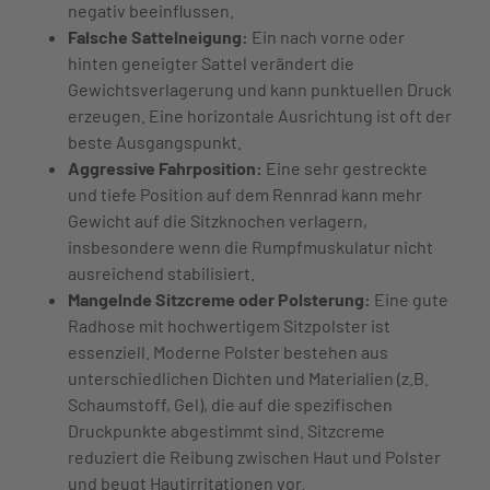
negativ beeinflussen.
Falsche Sattelneigung:
Ein nach vorne oder
hinten geneigter Sattel verändert die
Gewichtsverlagerung und kann punktuellen Druck
erzeugen. Eine horizontale Ausrichtung ist oft der
beste Ausgangspunkt.
Aggressive Fahrposition:
Eine sehr gestreckte
und tiefe Position auf dem Rennrad kann mehr
Gewicht auf die Sitzknochen verlagern,
insbesondere wenn die Rumpfmuskulatur nicht
ausreichend stabilisiert.
Mangelnde Sitzcreme oder Polsterung:
Eine gute
Radhose mit hochwertigem Sitzpolster ist
essenziell. Moderne Polster bestehen aus
unterschiedlichen Dichten und Materialien (z.B.
Schaumstoff, Gel), die auf die spezifischen
Druckpunkte abgestimmt sind. Sitzcreme
reduziert die Reibung zwischen Haut und Polster
und beugt Hautirritationen vor.