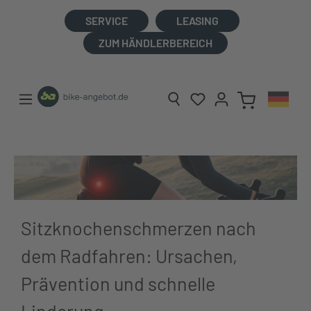
alt springen
SERVICE
LEASING
ZUM HÄNDLERBEREICH
Sitzknochenschmerzen nach
dem Radfahren: Ursachen,
Prävention und schnelle
Linderung