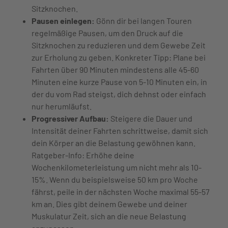
Sitzknochen.
Pausen einlegen:
Gönn dir bei langen Touren
regelmäßige Pausen, um den Druck auf die
Sitzknochen zu reduzieren und dem Gewebe Zeit
zur Erholung zu geben. Konkreter Tipp: Plane bei
Fahrten über 90 Minuten mindestens alle 45-60
Minuten eine kurze Pause von 5-10 Minuten ein, in
der du vom Rad steigst, dich dehnst oder einfach
nur herumläufst.
Progressiver Aufbau:
Steigere die Dauer und
Intensität deiner Fahrten schrittweise, damit sich
dein Körper an die Belastung gewöhnen kann.
Ratgeber-Info: Erhöhe deine
Wochenkilometerleistung um nicht mehr als 10-
15%. Wenn du beispielsweise 50 km pro Woche
fährst, peile in der nächsten Woche maximal 55-57
km an. Dies gibt deinem Gewebe und deiner
Muskulatur Zeit, sich an die neue Belastung