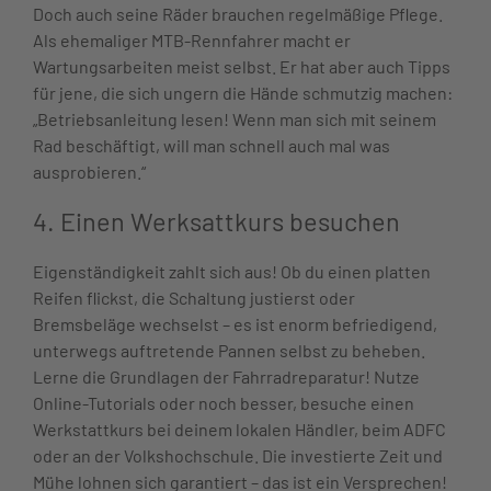
Doch auch seine Räder brauchen regelmäßige Pflege.
Als ehemaliger MTB-Rennfahrer macht er
Wartungsarbeiten meist selbst. Er hat aber auch Tipps
für jene, die sich ungern die Hände schmutzig machen:
„Betriebsanleitung lesen! Wenn man sich mit seinem
Rad beschäftigt, will man schnell auch mal was
ausprobieren.“
4. Einen Werksattkurs besuchen
Eigenständigkeit zahlt sich aus! Ob du einen platten
Reifen flickst, die Schaltung justierst oder
Bremsbeläge wechselst – es ist enorm befriedigend,
unterwegs auftretende Pannen selbst zu beheben.
Lerne die Grundlagen der Fahrradreparatur! Nutze
Online-Tutorials oder noch besser, besuche einen
Werkstattkurs bei deinem lokalen Händler, beim ADFC
oder an der Volkshochschule. Die investierte Zeit und
Mühe lohnen sich garantiert – das ist ein Versprechen!