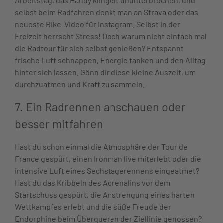
Arbeitstag, das Handy klingelt ununterbrochen, und
selbst beim Radfahren denkt man an Strava oder das
neueste Bike-Video für Instagram. Selbst in der
Freizeit herrscht Stress! Doch warum nicht einfach mal
die Radtour für sich selbst genießen? Entspannt
frische Luft schnappen, Energie tanken und den Alltag
hinter sich lassen. Gönn dir diese kleine Auszeit, um
durchzuatmen und Kraft zu sammeln.
7. Ein Radrennen anschauen oder
besser mitfahren
Hast du schon einmal die Atmosphäre der Tour de
France gespürt, einen Ironman live miterlebt oder die
intensive Luft eines Sechstagerennens eingeatmet?
Hast du das Kribbeln des Adrenalins vor dem
Startschuss gespürt, die Anstrengung eines harten
Wettkampfes erlebt und die süße Freude der
Endorphine beim Überqueren der Ziellinie genossen?