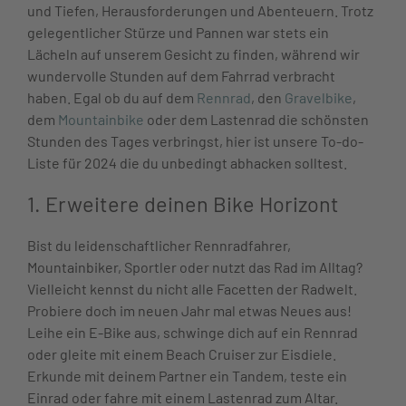
und Tiefen, Herausforderungen und Abenteuern. Trotz
gelegentlicher Stürze und Pannen war stets ein
Lächeln auf unserem Gesicht zu finden, während wir
wundervolle Stunden auf dem Fahrrad verbracht
haben. Egal ob du auf dem
Rennrad
, den
Gravelbike
,
dem
Mountainbike
oder dem Lastenrad die schönsten
Stunden des Tages verbringst, hier ist unsere To-do-
Liste für 2024 die du unbedingt abhacken solltest.
1. Erweitere deinen Bike Horizont
Bist du leidenschaftlicher Rennradfahrer,
Mountainbiker, Sportler oder nutzt das Rad im Alltag?
Vielleicht kennst du nicht alle Facetten der Radwelt.
Probiere doch im neuen Jahr mal etwas Neues aus!
Leihe ein E-Bike aus, schwinge dich auf ein Rennrad
oder gleite mit einem Beach Cruiser zur Eisdiele.
Erkunde mit deinem Partner ein Tandem, teste ein
Einrad oder fahre mit einem Lastenrad zum Altar.