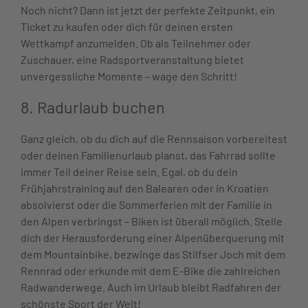
Noch nicht? Dann ist jetzt der perfekte Zeitpunkt, ein
Ticket zu kaufen oder dich für deinen ersten
Wettkampf anzumelden. Ob als Teilnehmer oder
Zuschauer, eine Radsportveranstaltung bietet
unvergessliche Momente – wage den Schritt!
8. Radurlaub buchen
Ganz gleich, ob du dich auf die Rennsaison vorbereitest
oder deinen Familienurlaub planst, das Fahrrad sollte
immer Teil deiner Reise sein. Egal, ob du dein
Frühjahrstraining auf den Balearen oder in Kroatien
absolvierst oder die Sommerferien mit der Familie in
den Alpen verbringst – Biken ist überall möglich. Stelle
dich der Herausforderung einer Alpenüberquerung mit
dem Mountainbike, bezwinge das Stilfser Joch mit dem
Rennrad oder erkunde mit dem E-Bike die zahlreichen
Radwanderwege. Auch im Urlaub bleibt Radfahren der
schönste Sport der Welt!