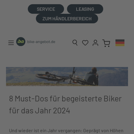
alt springen
SERVICE
LEASING
ZUM HÄNDLERBEREICH
8 Must-Dos für begeisterte Biker
für das Jahr 2024
Und wieder ist ein Jahr vergangen: Geprägt von Höhen