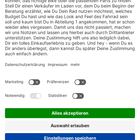
TOP-Marken
ZAHLUNGSARTEN / RATENKAUF
FÜR ARBEITGEBER & ARBEITNEHMER