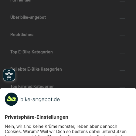
Über bike-angebot
Rechtliches
Top E-Bike Kategorien
Beliebte E-Bike Kategorien
Top Fahrrad Kategorien
Beliebte Fahrrad-Kategorien
Marken-Highlights