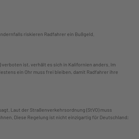
ndernfalls riskieren Radfahrer ein Bußgeld.
rboten ist, verhält es sich in Kalifornien anders. Im
stens ein Ohr muss frei bleiben, damit Radfahrer ihre
ersagt. Laut der Straßenverkehrsordnung (StVO) muss
nen. Diese Regelung ist nicht einzigartig für Deutschland;