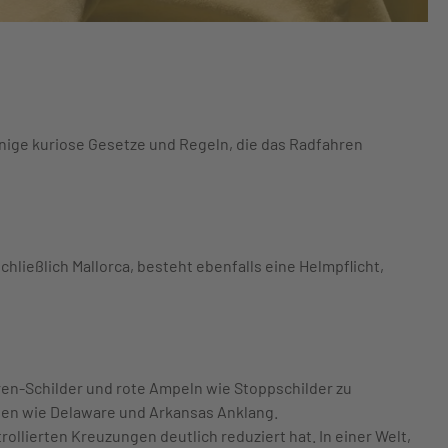
inige kuriose Gesetze und Regeln, die das Radfahren
schließlich Mallorca, besteht ebenfalls eine Helmpflicht,
hren-Schilder und rote Ampeln wie Stoppschilder zu
ten wie Delaware und Arkansas Anklang.
llierten Kreuzungen deutlich reduziert hat. In einer Welt,