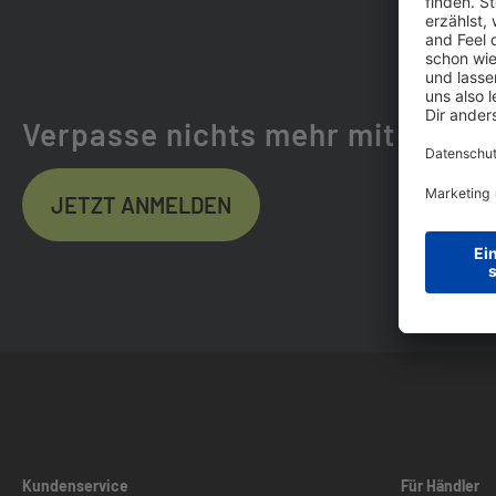
Verpasse nichts mehr mit dem b
JETZT ANMELDEN
Kundenservice
Für Händler