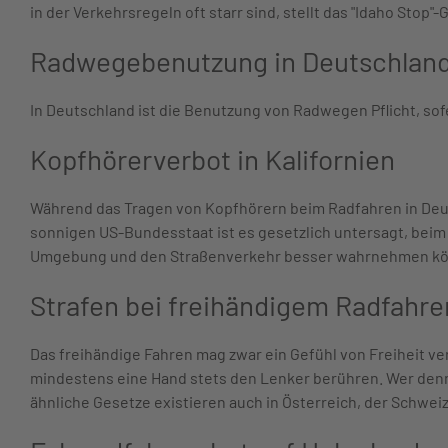
in der Verkehrsregeln oft starr sind, stellt das "Idaho St
Radwegebenutzung in Deutschlan
In Deutschland ist die Benutzung von Radwegen Pflicht, sof
Kopfhörerverbot in Kalifornien
Während das Tragen von Kopfhörern beim Radfahren in Deutsc
sonnigen US-Bundesstaat ist es gesetzlich untersagt, beim
Umgebung und den Straßenverkehr besser wahrnehmen k
Strafen bei freihändigem Radfahre
Das freihändige Fahren mag zwar ein Gefühl von Freiheit ve
mindestens eine Hand stets den Lenker berühren. Wer denno
ähnliche Gesetze existieren auch in Österreich, der Schwei