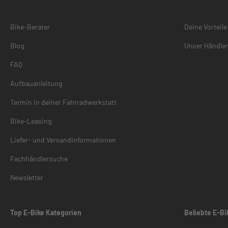
Bike-Berater
Deine Vorteile
Blog
Unser Händle
FAQ
Aufbauanleitung
Termin in deiner Fahrradwerkstatt
Bike-Leasing
Liefer- und Versandinformationen
Fachhändlersuche
Newsletter
Top E-Bike Kategorien
Beliebte E-Bi