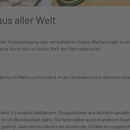
us aller Welt
 der Fortbewegung oder ein beliebtes Hobby. Weltweit gibt es e
Reise durch die verrückte Welt der Fahrradgesetze.
pa nur in Malta und Finnland. In der Slowakei und in Spanien, ein
verkehr. Es erlaubt Radfahrern, Stoppschilder wie Vorfahrt-gewä
im US-Bundesstaat Idaho. Sie fand später auch in anderen Staa
zeigt, dass dieses Gesetz die Anzahl der Unfälle an stoppkontro