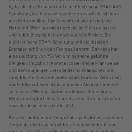
hydraulische Bremsen und eine Elektrische SRAM AXS
Schaltung. Auf keines dieser Features würde ich heute
verzichten wollen. Das Gewicht ist akzeptabel, der
Motor mit 85NM hat mich noch nie im Stich gelassen
und jeden Berg mühelos nach oben befördert. Die
elektronische SRAM-Schaltung und die bissigen
Bremsen erhöhen den Fahrspaß enorm. Der Akku hat
eine Leistung von 750 Wh und hält eine gefühlte
Ewigkeit. Im Schnitt komme ich bei meiner Fahrweise
und dem hügeligen Gelände der Schwäbischen Alb
rund 100 Km. Noch ein praktisches Feature: Wenn man
das E-Bike aufladen kann, ohne den Akku entnehmen
zu müssen. Weniger Aufwand, keine schmutzigen
Hände und sofort einsatzbereit, ohne Gefahr zu laufen,
dass der Akku nicht richtig sitzt.
Kurz um, außer einer Menge Fahrspaß gibt es zu diesem
Zeitpunkt nichts zu berichten. Technische Probleme
oder gar Ausfälle sind Fehlanzeige. Das Bike und die