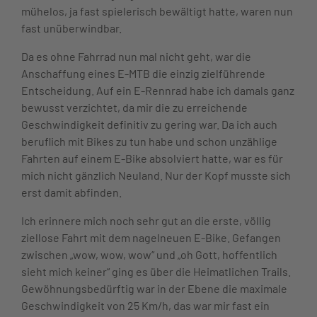
mühelos, ja fast spielerisch bewältigt hatte, waren nun
fast unüberwindbar.
Da es ohne Fahrrad nun mal nicht geht, war die
Anschaffung eines E-MTB die einzig zielführende
Entscheidung. Auf ein E-Rennrad habe ich damals ganz
bewusst verzichtet, da mir die zu erreichende
Geschwindigkeit definitiv zu gering war. Da ich auch
beruflich mit Bikes zu tun habe und schon unzählige
Fahrten auf einem E-Bike absolviert hatte, war es für
mich nicht gänzlich Neuland. Nur der Kopf musste sich
erst damit abfinden.
Ich erinnere mich noch sehr gut an die erste, völlig
ziellose Fahrt mit dem nagelneuen E-Bike. Gefangen
zwischen „wow, wow, wow“ und „oh Gott, hoffentlich
sieht mich keiner“ ging es über die Heimatlichen Trails.
Gewöhnungsbedürftig war in der Ebene die maximale
Geschwindigkeit von 25 Km/h, das war mir fast ein