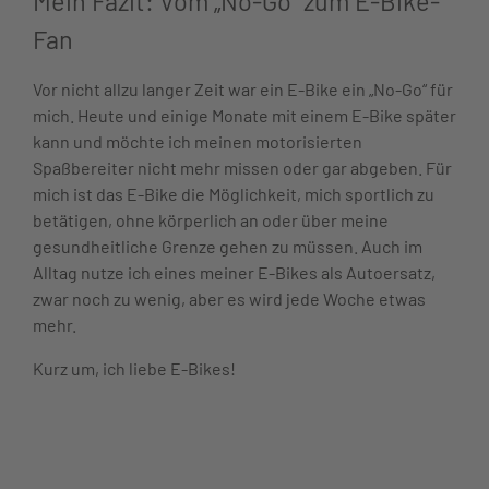
Mein Fazit: Vom „No-Go“ zum E-Bike-
Fan
Vor nicht allzu langer Zeit war ein E-Bike ein „No-Go“ für
mich. Heute und einige Monate mit einem E-Bike später
kann und möchte ich meinen motorisierten
Spaßbereiter nicht mehr missen oder gar abgeben. Für
mich ist das E-Bike die Möglichkeit, mich sportlich zu
betätigen, ohne körperlich an oder über meine
gesundheitliche Grenze gehen zu müssen. Auch im
Alltag nutze ich eines meiner E-Bikes als Autoersatz,
zwar noch zu wenig, aber es wird jede Woche etwas
mehr.
Kurz um, ich liebe E-Bikes!