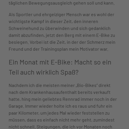
täglichen Bewegungsausgleich gehen soll und kann.
Als Sportler und ehrgeiziger Mensch war es wohl der
wichtigste Kampf in dieser Zeit, den inneren
Schweinehund zu überwinden und sich gedanklich
damit abzufinden, jetzt den Berg mit einem E-Bike zu
besiegen. Vorbei ist die Zeit, in der der Schmerz mein
Freund und der Trainingsplan mein Motivator war.
Ein Monat mit E-Bike: Macht so ein
Teil auch wirklich Spaß?
Nachdem ich die meisten meiner „Bio-Bikes“ direkt
nach dem Krankenhausaufenthalt bereits verkauft
hatte, hing mein geliebtes Rennrad immer noch in der
Garage. Immer wieder holte ich es raus und fuhr ein
paar Kilometer, um jedes Mal wieder feststellen zu
müssen, dass es einfach nicht mehr geht, zumindest
nicht schnell. Steigungen, die ich vor Monaten noch