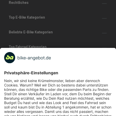
Rechtliches
Top E-Bike Kategorien
Beliebte E-Bike Kategorien
Top Fahrrad Kategorien
Beliebte Fahrrad-Kategorien
Marken-Highlights
TOP-Marken
ZAHLUNGSARTEN / RATENKAUF