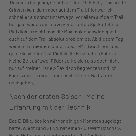
Ticken zu langsam, selbst auf dem
MTB Fully
. Das breite
Grinsen kam dann aber auf dem Trail, hier war ich
schneller als sonst unterwegs. Vor allem auf dem Trail
bergauf war es ein nie zu vor erlebtes Spaßerlebnis.
Plötzlich erreicht man die Maximalgeschwindigkeit
auch auf dem Trail absolut problemlos. Ab diesem Tag
war ich mit meinem Unno Boös E-MTB auch fein und
genieße wieder fast täglich die Faszination Fahrrad.
Meine Zeit auf zwei Räder sollte sich also doch nicht
nur auf meiner Harley-Davidson begrenzen und ich
kann weiter meiner Leidenschaft dem Radfahren
nachgehen.
Nach der ersten Saison: Meine
Erfahrung mit der Technik
Das E-Bike, das ich mir vor einigen Monaten zugelegt
hatte, wiegt rund 21 Kg, hat einen 450 Watt Bosch CX
Race Motor, ein fest integriertes 750WH Akku,